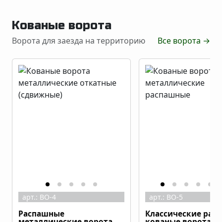
Кованые ворота
Ворота для заезда на территорию
Все ворота
→
арт.:
ВО-4
арт.:
ВО-5
Распашные
Классические рас
металлические ворота с
кованые ворота