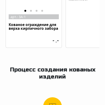
арт.:
ЗА-1
Кованое ограждение для
верха кирпичного забора
- .-
Процесс создания кованых
изделий